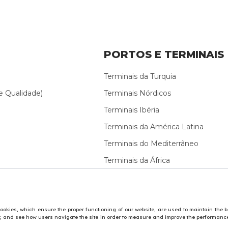
PORTOS E TERMINAIS
Terminais da Turquia
e Qualidade)
Terminais Nórdicos
Terminais Ibéria
Terminais da América Latina
Terminais do Mediterrâneo
Terminais da África