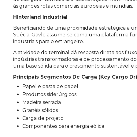
às grandes rotas comerciais europeias e mundiais.
Hinterland Industrial
Beneficiando de uma proximidade estratégica a um
Suécia, Gävle assume-se como uma plataforma f
industriais para o estrangeiro.
A atividade do terminal dá resposta direta aos flux
indústrias transformadoras e de processamento do
uma base sólida para o crescimento sustentável e par
Principais Segmentos De Carga (Key Cargo Dri
Papel e pasta de papel
Produtos siderúrgicos
Madeira serrada
Granéis sólidos
Carga de projeto
Componentes para energia eólica