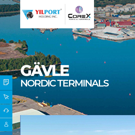
GÄVLE
NORDIC TERMINALS