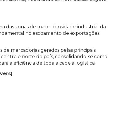
a das zonas de maior densidade industrial da
undamental no escoamento de exportações
os de mercadorias gerados pelas principais
 centro e norte do país, consolidando-se como
a a eficiência de toda a cadeia logística.
vers)