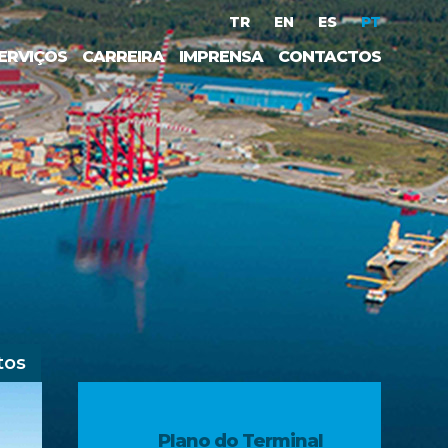
TR
EN
ES
PT
ERVIÇOS
CARREIRA
IMPRENSA
CONTACTOS
tos
Plano do Terminal