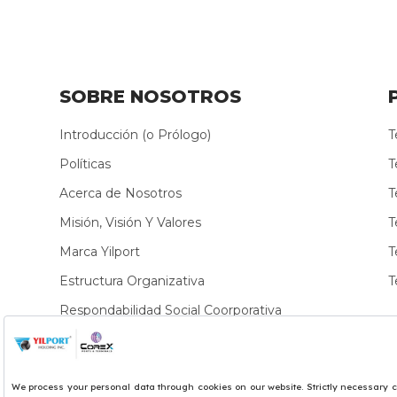
SOBRE NOSOTROS
Introducción (o Prólogo)
T
Políticas
T
Acerca de Nosotros
T
Misión, Visión Y Valores
T
Marca Yilport
T
Estructura Organizativa
T
Respondabilidad Social Coorporativa
Sostenibilidad