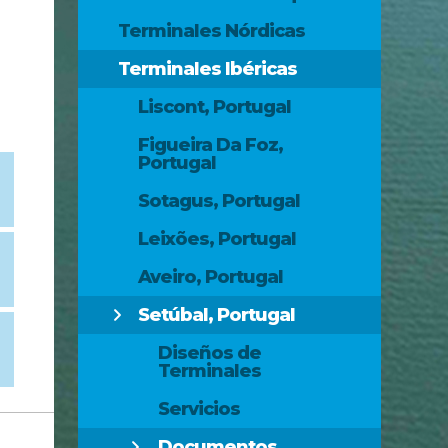
Terminales Nórdicas
Terminales Ibéricas
Liscont, Portugal
Figueira Da Foz,
Portugal
Sotagus, Portugal
Leixões, Portugal
Aveiro, Portugal
Setúbal, Portugal
Diseños de
Terminales
Servicios
Documentos