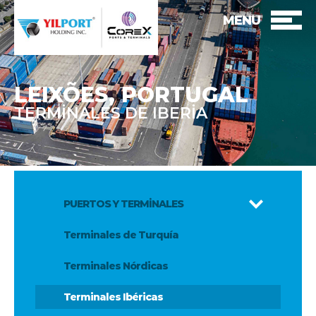
MENU
LEIXÕES
, PORTUGAL
TERMİNALES DE IBERİA
PUERTOS Y TERMİNALES
Terminales de Turquía
Terminales Nórdicas
Terminales Ibéricas