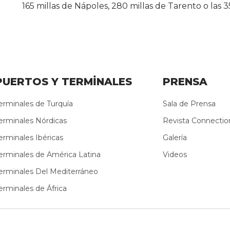
165 millas de Nápoles, 280 millas de Tarento o las 
PUERTOS Y TERMİNALES
PRENSA
erminales de Turquía
Sala de Prensa
erminales Nórdicas
Revista Connectio
erminales Ibéricas
Galería
erminales de América Latina
Videos
erminales Del Mediterráneo
erminales de África