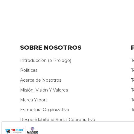
SOBRE NOSOTROS
Introducción (o Prólogo)
T
Políticas
T
Acerca de Nosotros
T
Misión, Visión Y Valores
T
Marca Yilport
T
Estructura Organizativa
T
Respondabilidad Social Coorporativa
Sostenibilidad