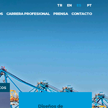
TR
EN
ES
PT
OS
CARRERA PROFESIONAL
PRENSA
CONTACTO
tos
Diseños de