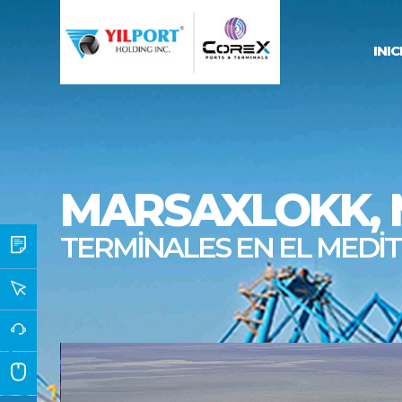
INIC
MARSAXLOKK, 
TERMİNALES EN EL MED