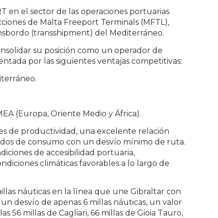
 en el sector de las operaciones portuarias
acciones de Malta Freeport Terminals (MFTL),
ransbordo (transshipment) del Mediterráneo.
onsolidar su posición como un operador de
ntada por las siguientes ventajas competitivas:
terráneo.
MEA (Europa, Oriente Medio y África).
es de productividad, una excelente relación
rcados de consumo con un desvío mínimo de ruta.
iciones de accesibilidad portuaria,
diciones climáticas favorables a lo largo de
llas náuticas en la línea que une Gibraltar con
un desvío de apenas 6 millas náuticas, un valor
s 56 millas de Cagliari, 66 millas de Gioia Tauro,