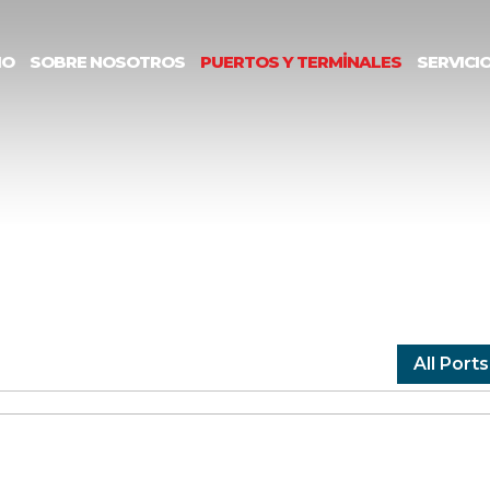
IO
SOBRE NOSOTROS
PUERTOS Y TERMİNALES
SERVICI
All Ports