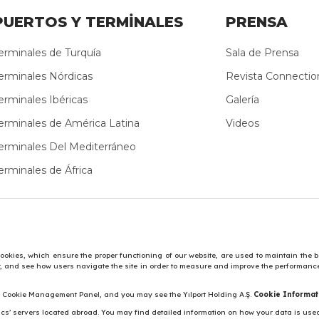
PUERTOS Y TERMİNALES
PRENSA
erminales de Turquía
Sala de Prensa
erminales Nórdicas
Revista Connectio
erminales Ibéricas
Galería
erminales de América Latina
Videos
erminales Del Mediterráneo
erminales de África