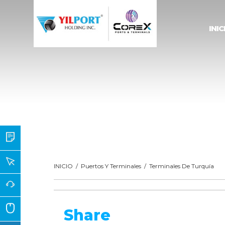
INIC
INICIO
/
Puertos Y Terminales
/
Terminales De Turquía
Share